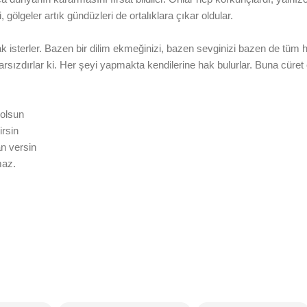
, gölgeler artık gündüzleri de ortalıklara çıkar oldular.
k isterler. Bazen bir dilim ekmeğinizi, bazen sevginizi bazen de tüm h
rsızdırlar ki. Her şeyi yapmakta kendilerine hak bulurlar. Buna cüret 
 olsun
irsin
n versin
maz.