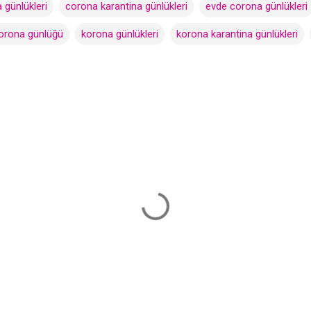
 günlükleri
corona karantina günlükleri
evde corona günlükleri
orona günlüğü
korona günlükleri
korona karantina günlükleri