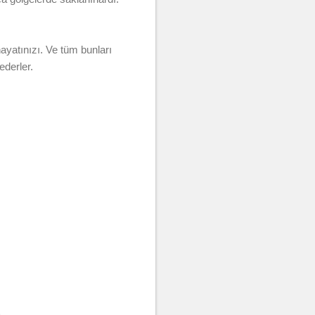
ayatınızı. Ve tüm bunları
ederler.