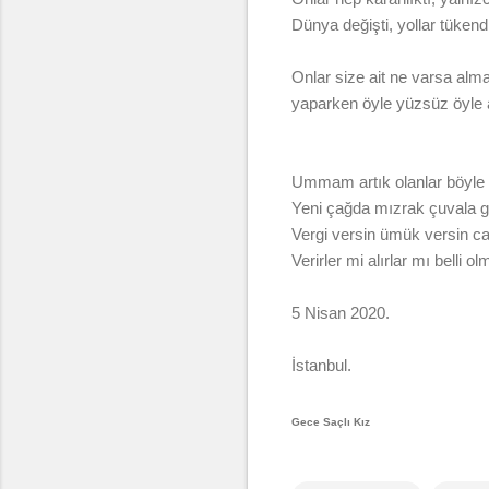
Dünya değişti, yollar tükendi
Onlar size ait ne varsa alma
yaparken öyle yüzsüz öyle a
Ummam artık olanlar böyle
Yeni çağda mızrak çuvala g
Vergi versin ümük versin ca
Verirler mi alırlar mı belli ol
5 Nisan 2020.
İstanbul.
Gece Saçlı Kız