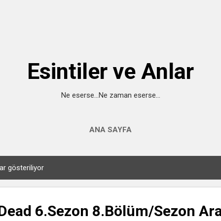
Ana içeriğe atla
Esintiler ve Anlar
Ne eserse...Ne zaman eserse...
ANA SAYFA
ar gösteriliyor
Dead 6.Sezon 8.Bölüm/Sezon Ara