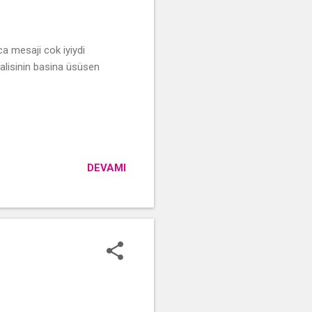
a mesaji cok iyiydi
alisinin basina üsüsen
DEVAMI