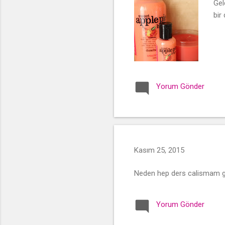
Gel
bir
Yorum Gönder
Kasım 25, 2015
Neden hep ders calismam g
Yorum Gönder