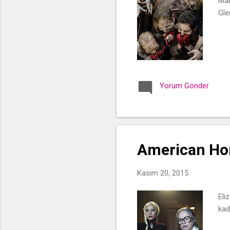
Man
Gle
Yorum Gönder
American Hor
Kasım 20, 2015
Eli
kad