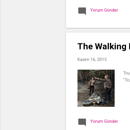
Yorum Gönder
The Walking 
Kasım 16, 2015
Tru
"Tr
Yorum Gönder