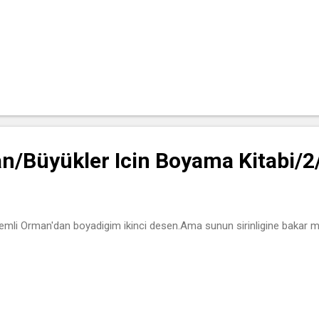
n/Büyükler Icin Boyama Kitabi/2
emli Orman'dan boyadigim ikinci desen.Ama sunun sirinligine bakar m