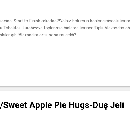
kacinci Start to Finish arkadas?!Yalniz bölümün baslangicindaki karinc
u!Tabaktaki kurabiyeye toplanmis binlerce karinca!Tipki Alexandria ah
biler gibi!Alexandira artik sona mi geldi?
Sweet Apple Pie Hugs-Duş Jeli