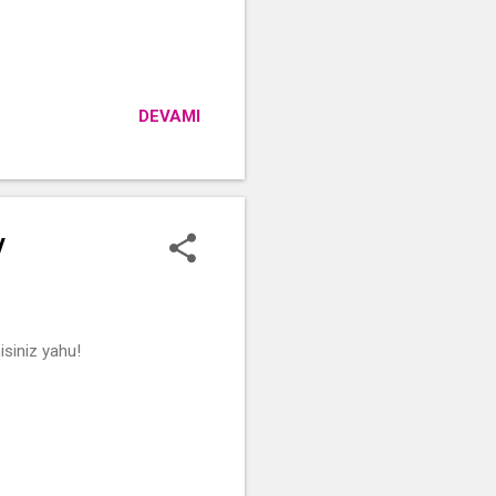
DEVAMI
/
isiniz yahu!