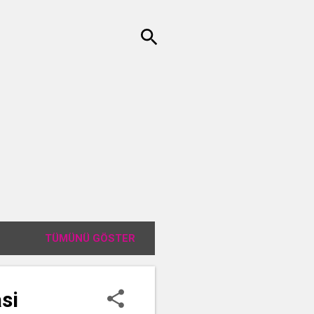
TÜMÜNÜ GÖSTER
si