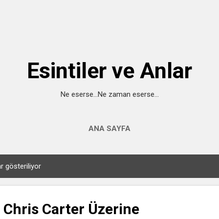
Ana içeriğe atla
Esintiler ve Anlar
Ne eserse...Ne zaman eserse...
ANA SAYFA
ar gösteriliyor
 Chris Carter Üzerine