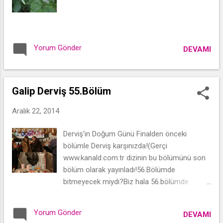
Yorum Gönder
DEVAMI
Galip Derviş 55.Bölüm
Aralık 22, 2014
Derviş'in Doğum Günü Finalden önceki
bölümle Derviş karşınızda!(Gerçi
www.kanald.com.tr dizinin bu bölümünü son
bölüm olarak yayınladı!56.Bölümde
bitmeyecek miydi?Biz hala 56.bölümde
biteceğini varsayalım ve yorumlara geçelim)
Yorum Gönder
DEVAMI