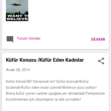
Yorum Gönder
DEVAMI
Küfür Konusu /Küfür Eden Kadınlar
Aralık 28, 2014
Küfür Etmeli Mi? Etmemeli mi? Küfür bizimdir!Küfür
bizdendir!Küfür eden insan içtendir!Binlerce yüzü yoktur!
Bolca küfür içeren satırlar aşağıda yer almaktadır!Terbiyenizin
bozulmaması için okumayınız iyi aile çocukları!