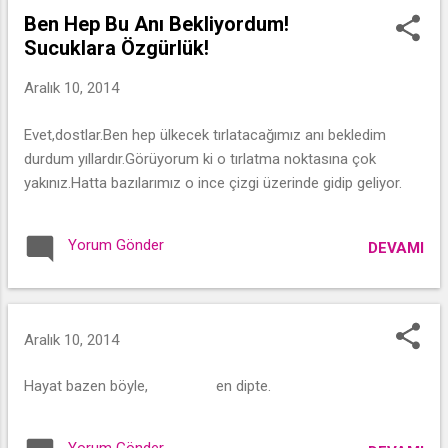
Ben Hep Bu Anı Bekliyordum!
Sucuklara Özgürlük!
Aralık 10, 2014
Evet,dostlar.Ben hep ülkecek tırlatacağımız anı bekledim
durdum yıllardır.Görüyorum ki o tırlatma noktasına çok
yakınız.Hatta bazılarımız o ince çizgi üzerinde gidip geliyor.
Yorum Gönder
DEVAMI
Aralık 10, 2014
Hayat bazen böyle, en dipte.