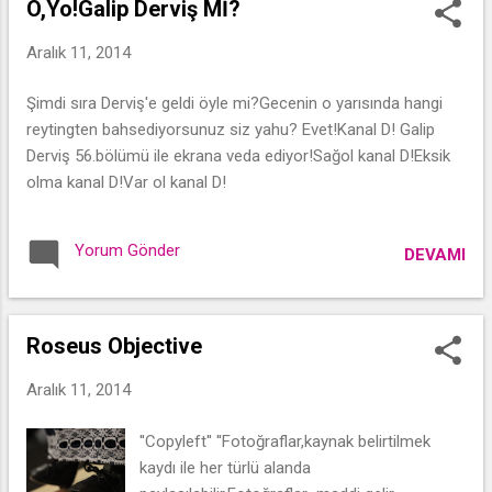
O,Yo!Galip Derviş Mİ?
Aralık 11, 2014
Şimdi sıra Derviş'e geldi öyle mi?Gecenin o yarısında hangi
reytingten bahsediyorsunuz siz yahu? Evet!Kanal D! Galip
Derviş 56.bölümü ile ekrana veda ediyor!Sağol kanal D!Eksik
olma kanal D!Var ol kanal D!
Yorum Gönder
DEVAMI
Roseus Objective
Aralık 11, 2014
''Copyleft'' ''Fotoğraflar,kaynak belirtilmek
kaydı ile her türlü alanda