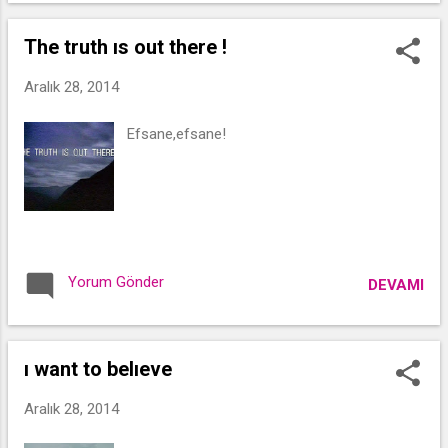
The truth ıs out there !
Aralık 28, 2014
Efsane,efsane!
Yorum Gönder
DEVAMI
ı want to belıeve
Aralık 28, 2014