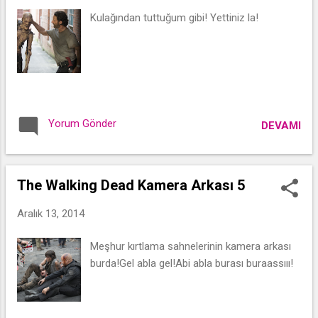
Kulağından tuttuğum gibi! Yettiniz la!
Yorum Gönder
DEVAMI
The Walking Dead Kamera Arkası 5
Aralık 13, 2014
Meşhur kırtlama sahnelerinin kamera arkası
burda!Gel abla gel!Abi abla burası buraassııı!