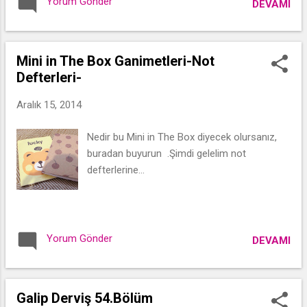
Yorum Gönder
DEVAMI
Mini in The Box Ganimetleri-Not
Defterleri-
Aralık 15, 2014
Nedir bu Mini in The Box diyecek olursanız,
buradan buyurun .Şimdi gelelim not
defterlerine...
Yorum Gönder
DEVAMI
Galip Derviş 54.Bölüm