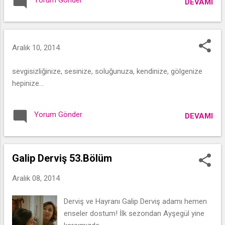
Yorum Gönder
DEVAMI
Aralık 10, 2014
sevgisizliğinize, sesinize, soluğunuza, kendinize, gölgenize
hepinize...
Yorum Gönder
DEVAMI
Galip Derviş 53.Bölüm
Aralık 08, 2014
Derviş ve Hayranı Galip Derviş adamı hemen
enseler dostum! İlk sezondan Ayşegül yine