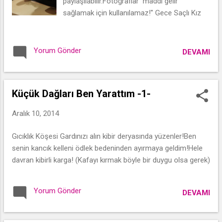
paylaşılabilir.Fotoğraflar maddi gelir
sağlamak için kullanılamaz!'' Gece Saçlı Kız
Yorum Gönder
DEVAMI
Küçük Dağları Ben Yarattım -1-
Aralık 10, 2014
Gıcıklık Köşesi Gardınızı alın kibir deryasında yüzenler!Ben
senin kancık kelleni ödlek bedeninden ayırmaya geldim!Hele
davran kibirli karga! (Kafayı kırmak böyle bir duygu olsa gerek)
Yorum Gönder
DEVAMI