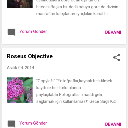
bitecek.Başka bir dedikoduya göre de dizinin
masrafları karşılanamıyor,lakin kanal bir
açıklama yapmış değil.
Yorum Gönder
DEVAMI
Roseus Objective
Aralık 04, 2014
''Copyleft'' ''Fotoğraflar,kaynak belirtilmek
kaydı ile her türlü alanda
paylaşılabilir.Fotoğraflar maddi gelir
sağlamak için kullanılamaz!'' Gece Saçlı Kız
Yorum Gönder
DEVAMI