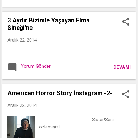
3 Aydır Bizimle Yaşayan Elma
Sineği'ne
Aralık 22, 2014
Yorum Gönder
DEVAMI
American Horror Story İnstagram -2-
Aralık 22, 2014
Sister!Seni
özlemişiz!