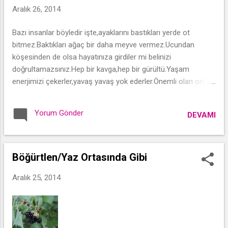
Aralık 26, 2014
Bazı insanlar böyledir işte,ayaklarını bastıkları yerde ot
bitmez.Baktıkları ağaç bir daha meyve vermez.Ucundan
köşesinden de olsa hayatınıza girdiler mi belinizi
doğrultamazsınız.Hep bir kavga,hep bir gürültü.Yaşam
enerjimizi çekerler,yavaş yavaş yok ederler.Önemli olan onları
fark edebilmekte.Önemli olan onları siktirle kovabilmekte!
Yorum Gönder
DEVAMI
Böğürtlen/Yaz Ortasında Gibi
Aralık 25, 2014