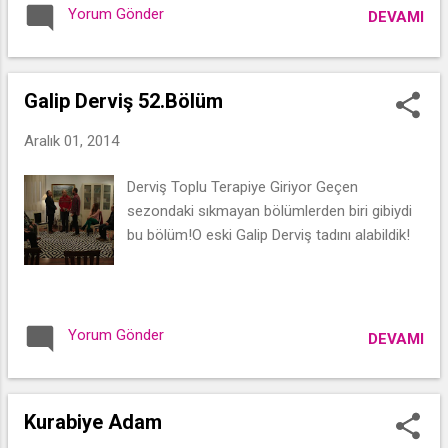
Yorum Gönder
DEVAMI
Galip Derviş 52.Bölüm
Aralık 01, 2014
Derviş Toplu Terapiye Giriyor Geçen
sezondaki sıkmayan bölümlerden biri gibiydi
bu bölüm!O eski Galip Derviş tadını alabildik!
Yorum Gönder
DEVAMI
Kurabiye Adam