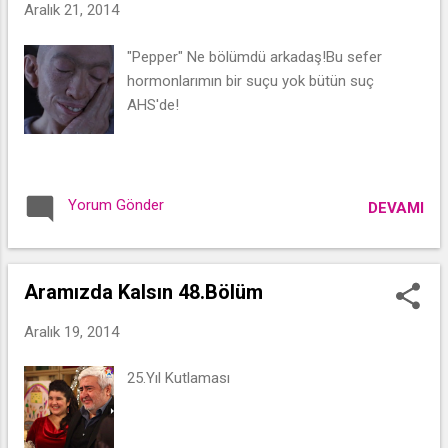
Aralık 21, 2014
"Pepper" Ne bölümdü arkadaş!Bu sefer
hormonlarımın bir suçu yok bütün suç
AHS'de!
Yorum Gönder
DEVAMI
Aramızda Kalsın 48.Bölüm
Aralık 19, 2014
25.Yıl Kutlaması