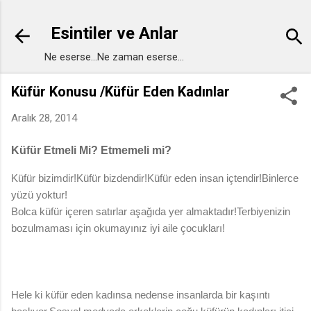
Ana içeriğe atla
Esintiler ve Anlar
Ne eserse...Ne zaman eserse...
Küfür Konusu /Küfür Eden Kadınlar
Aralık 28, 2014
Küfür Etmeli Mi? Etmemeli mi?
Küfür bizimdir!Küfür bizdendir!Küfür eden insan içtendir!Binlerce
yüzü yoktur!
Bolca küfür içeren satırlar aşağıda yer almaktadır!Terbiyenizin
bozulmaması için okumayınız iyi aile çocukları!
Hele ki küfür eden kadınsa nedense insanlarda bir kaşıntı