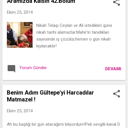
Aramızda Kalsın 42.Bölüm
Ekim 25, 2014
Nikah Telaşı Ceylan ve Ali istedikleri güne
nikah tarihi alamazlar.Mahir'in tanıdıkları
sayesinde iş çözülür,hemen o gün nikah
kıyılacaktır!
Yorum Gönder
DEVAMI
Benim Adım Gültepe'yi Harcadılar
Matmazel !
Ekim 25, 2014
Ah bu başlığı bir gün atacağımı biliyordum!Pek sevgilli kanal D