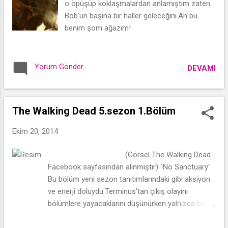
o öpüşüp koklaşmalardan anlamıştım zaten
Bob'un başına bir haller geleceğini.Ah bu
benim şom ağazım!
Yorum Gönder
DEVAMI
The Walking Dead 5.sezon 1.Bölüm
Ekim 20, 2014
(Görsel The Walking Dead
Facebook sayfasından alınmıştır) "No Sanctuary"
Bu bölüm yeni sezon tanıtımlarındaki gibi aksiyon
ve enerji doluydu.Terminus'tan çıkış olayını
bölümlere yayacaklarını düşünürken yalnızca bir
bölümde işi halletmeleri iyi oldu.The Walking Dead