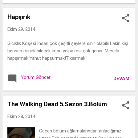
Hapşırık
Ekim 29, 2014
Gıcıklık Köşesi İnsan çok çeşitli şeylere sinir olabilir.Lakin kişi
bensem sinirlenilecek konu yelpazesi çok geniş! Mesela
hapşırmak!Yahut hapşurmak!Tıksırmak!
Yorum Gönder
DEVAMI
The Walking Dead 5.Sezon 3.Bölüm
Ekim 28, 2014
Geçen bölüm ağlamalarından anladığımız