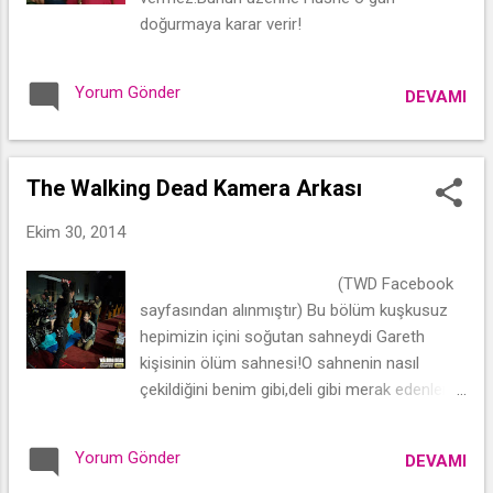
doğurmaya karar verir!
Yorum Gönder
DEVAMI
The Walking Dead Kamera Arkası
Ekim 30, 2014
(TWD Facebook
sayfasından alınmıştır) Bu bölüm kuşkusuz
hepimizin içini soğutan sahneydi Gareth
kişisinin ölüm sahnesi!O sahnenin nasıl
çekildiğini benim gibi,deli gibi merak edenlere
gelsin bu fotoğraf o zaman! Gece Saçlı Kız
Yorum Gönder
DEVAMI