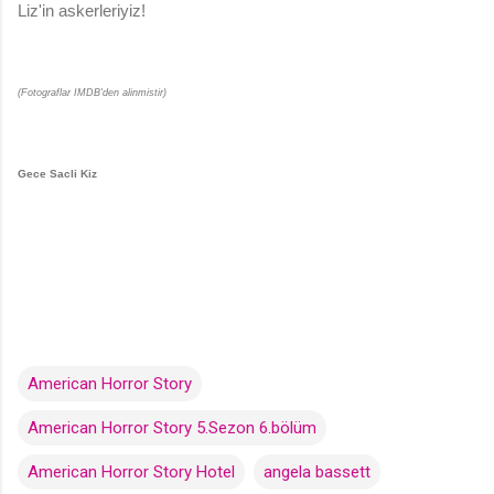
Liz'in askerleriyiz!
(Fotograflar IMDB'den alinmistir)
Gece Sacli Kiz
American Horror Story
American Horror Story 5.Sezon 6.bölüm
American Horror Story Hotel
angela bassett