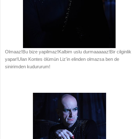
Olmaaz!Bu bize yapilmaz!Kalbim uslu durmaaaaaz!Bir cilginlik
yapar!Ulan Kontes ölümün Liz'in elinden olmazsa ben de
sinirimden kudururum!