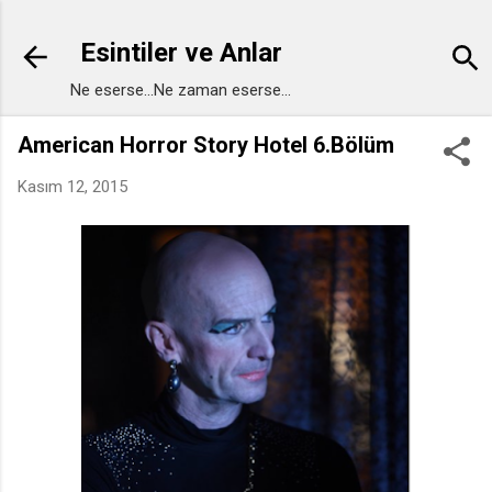
Ana içeriğe atla
Esintiler ve Anlar
Ne eserse...Ne zaman eserse...
American Horror Story Hotel 6.Bölüm
Kasım 12, 2015