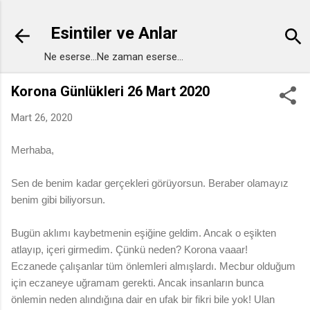
Ana içeriğe atla
Esintiler ve Anlar
Ne eserse...Ne zaman eserse...
Korona Günlükleri 26 Mart 2020
Mart 26, 2020
Merhaba,
Sen de benim kadar gerçekleri görüyorsun. Beraber olamayız
benim gibi biliyorsun.
Bugün aklımı kaybetmenin eşiğine geldim. Ancak o eşikten
atlayıp, içeri girmedim. Çünkü neden? Korona vaaar!
Eczanede çalışanlar tüm önlemleri almışlardı. Mecbur olduğum
için eczaneye uğramam gerekti. Ancak insanların bunca
önlemin neden alındığına dair en ufak bir fikri bile yok! Ulan