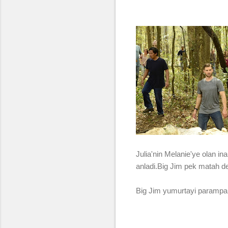
Julia'nin Melanie'ye olan 
anladi.Big Jim pek matah deg
Big Jim yumurtayi paramparce