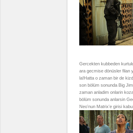
Gercekten kubbeden kurtuld
ara gecmise dönüsler filan y
la!Hatta o zaman bir de kizdi
son bölüm sonunda Big Jim 
zaman anladim onlarin koza
bölüm sonunda anlarsin Gece 
Neo'nun Matrix'e girisi kabu