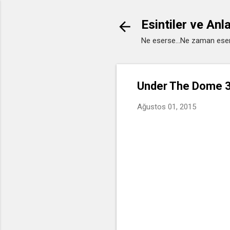
Esintiler ve Anl
Ne eserse...Ne zaman eser
Under The Dome 3
Ağustos 01, 2015