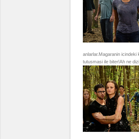
anlarlar.Magaranin icindeki
tutusmasi ile biter!Ah ne d