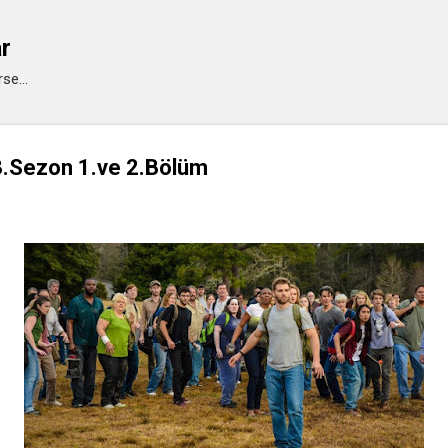
Ana içeriğe atla
ar
se...
.Sezon 1.ve 2.Bölüm