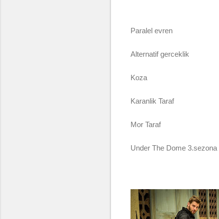
Paralel evren
Alternatif gerceklik
Koza
Karanlik Taraf
Mor Taraf
Under The Dome 3.sezona bom