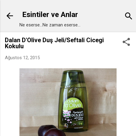
Ana içeriğe atla
Esintiler ve Anlar
Ne eserse...Ne zaman eserse...
Dalan D'Olive Duş Jeli/Seftali Cicegi
Kokulu
Ağustos 12, 2015