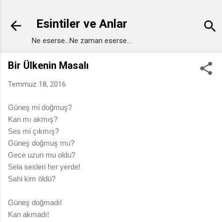
Ana içeriğe atla
Esintiler ve Anlar
Ne eserse...Ne zaman eserse...
Bir Ülkenin Masalı
Temmuz 18, 2016
Güneş mi doğmuş?
Kan mı akmış?
Ses mi çıkmış?
Güneş doğmuş mu?
Gece uzun mu oldu?
Sela sesleri her yerde!
Sahi kim öldü?
Güneş doğmadı!
Kan akmadı!