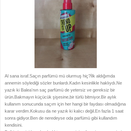
Al sana israf.Saçın parfümü mü olurmuş hiç?İlk aldığımda
annemin söylediği sözler bunlardı.Kadın kesinlikle haklıydı.Ne
yazık ki Balea'nın saç parfümü de yetersiz ve gereksiz bir
ürün.Bakmayın küçücük şişesine,bir türlü bitmiyor.Bir aylık
kullanım sonucunda saçım için her hangi bir faydası olmadığına
karar verdim.Kokusu da ne yazık ki kalıcı değil.En fazla 1 saat
sonra gidiyor.Ben de neredeyse oda parfümü gibi kullandım
kendisini.