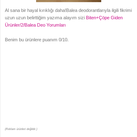
Al sana bir hayal kırıklığı daha!Balea deodorantlarıyla ilgili fikrimi
uzun uzun belirttiğim yazıma alayım sizi
Biten+Çöpe Giden
Ürünler/2/Balea Deo Yorumları
Benim bu ürünlere puanım 0/10.
(Reklam ürünleri değildir.)