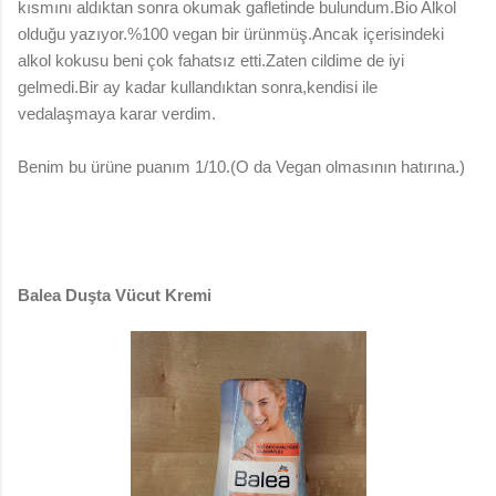
kısmını aldıktan sonra okumak gafletinde bulundum.Bio Alkol
olduğu yazıyor.%100 vegan bir ürünmüş.Ancak içerisindeki
alkol kokusu beni çok fahatsız etti.Zaten cildime de iyi
gelmedi.Bir ay kadar kullandıktan sonra,kendisi ile
vedalaşmaya karar verdim.
Benim bu ürüne puanım 1/10.(O da Vegan olmasının hatırına.)
Balea Duşta Vücut Kremi