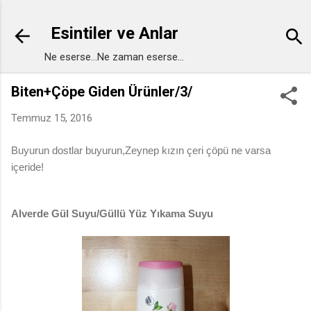
Ana içeriğe atla
Esintiler ve Anlar
Ne eserse...Ne zaman eserse...
Biten+Çöpe Giden Ürünler/3/
Temmuz 15, 2016
Buyurun dostlar buyurun,Zeynep kızın çeri çöpü ne varsa
içeride!
Alverde Gül Suyu/Güllü Yüz Yıkama Suyu