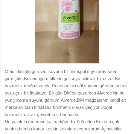
Otacı'dan aldığım Gül suyunu bitirince,gül suyu arayışına
girmiştim.Bulunduğum ülkede gül suyu bulmak biraz zor.Bir
kozmetik mağazasında Rosense'nin gül suyunu gördüm ancak
çok uçuk bir fiyattaydı.Bir gün DM'de gezerken Alverde'nin bu
yüz yıkama suyunu gördüm.Alverde,DM mağzasının kendi alt
markalarından biri.Natur kozmetik olarak geçiyor.Doğal
kozmetik olarak çevirebiliriz her halde.
Ne yazık ki memnun kalmadığım bir ürün oldu.Kokusu çok
keskin,ben bu kadar keskin kokuları sevmiyorum.İçindekiler