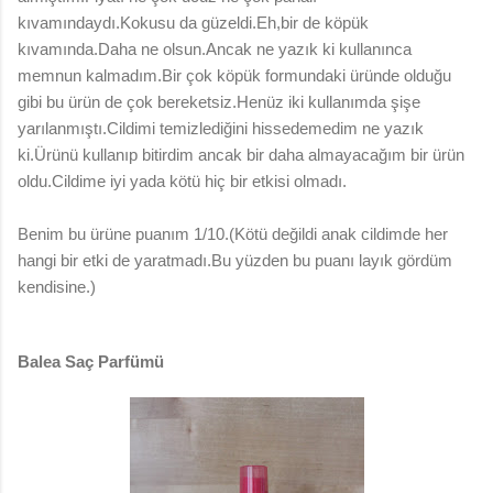
kıvamındaydı.Kokusu da güzeldi.Eh,bir de köpük
kıvamında.Daha ne olsun.Ancak ne yazık ki kullanınca
memnun kalmadım.Bir çok köpük formundaki üründe olduğu
gibi bu ürün de çok bereketsiz.Henüz iki kullanımda şişe
yarılanmıştı.Cildimi temizlediğini hissedemedim ne yazık
ki.Ürünü kullanıp bitirdim ancak bir daha almayacağım bir ürün
oldu.Cildime iyi yada kötü hiç bir etkisi olmadı.
Benim bu ürüne puanım 1/10.(Kötü değildi anak cildimde her
hangi bir etki de yaratmadı.Bu yüzden bu puanı layık gördüm
kendisine.)
Balea Saç Parfümü