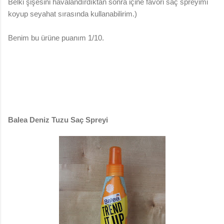
Belki şişesini havalandırdıktan sonra içine favori saç spreyimi
koyup seyahat sırasında kullanabilirim.)
Benim bu ürüne puanım 1/10.
Balea Deniz Tuzu Saç Spreyi