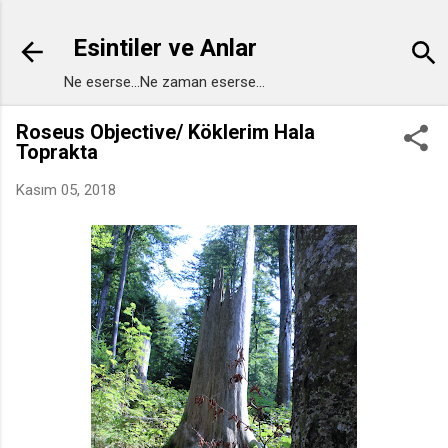
Ana içeriğe atla
Esintiler ve Anlar
Ne eserse...Ne zaman eserse...
Roseus Objective/ Köklerim Hala
Toprakta
Kasım 05, 2018