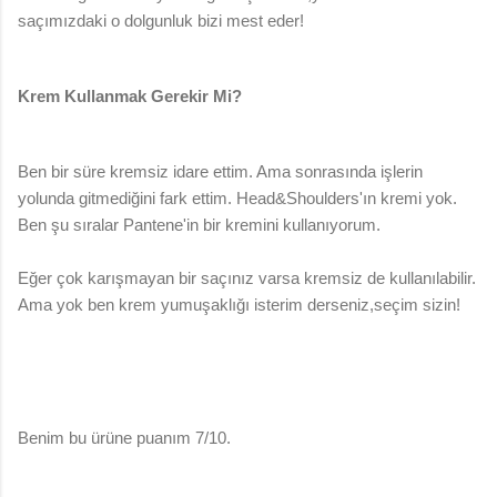
saçımızdaki o dolgunluk bizi mest eder!
Krem Kullanmak Gerekir Mi?
Ben bir süre kremsiz idare ettim. Ama sonrasında işlerin
yolunda gitmediğini fark ettim. Head&Shoulders'ın kremi yok.
Ben şu sıralar Pantene'in bir kremini kullanıyorum.
Eğer çok karışmayan bir saçınız varsa kremsiz de kullanılabilir.
Ama yok ben krem yumuşaklığı isterim derseniz,seçim sizin!
Benim bu ürüne puanım 7
/10.