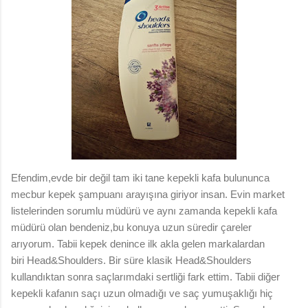
Efendim,evde bir değil tam iki tane kepekli kafa bulununca
mecbur kepek şampuanı arayışına giriyor insan. Evin market
listelerinden sorumlu müdürü ve aynı zamanda kepekli kafa
müdürü olan bendeniz,bu konuya uzun süredir çareler
arıyorum. Tabii kepek denince ilk akla gelen markalardan
biri Head&Shoulders. Bir süre klasik Head&Shoulders
kullandıktan sonra saçlarımdaki sertliği fark ettim. Tabii diğer
kepekli kafanın saçı uzun olmadığı ve saç yumuşaklığı hiç