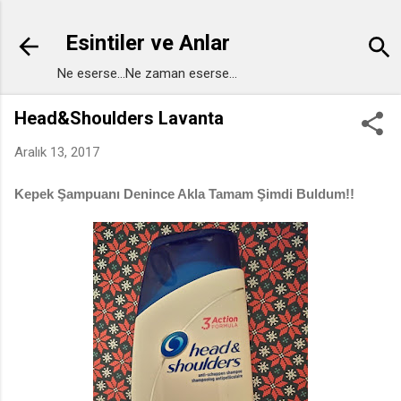
Ana içeriğe atla
Esintiler ve Anlar
Ne eserse...Ne zaman eserse...
Head&Shoulders Lavanta
Aralık 13, 2017
Kepek Şampuanı Denince Akla Tamam Şimdi Buldum!!