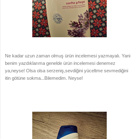
Ne kadar uzun zaman olmuş ürün incelemesi yazmayalı. Yani
benim yazdıklarıma genelde ürün incelemesi denemez
ya,neyse! Olsa olsa serzeniş,sevdiğini yüceltme sevmediğini
itin götüne sokma...Bilemedim. Neyse!