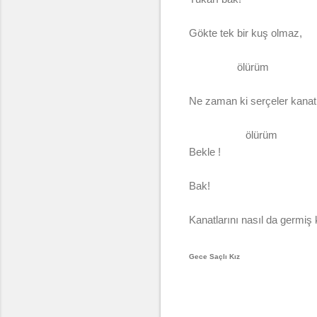
Gökte tek bir kuş olmaz,
ölürüm
Ne zaman ki serçeler kana
ölürüm
Bekle !
Bak!
Kanatlarını nasıl da germiş
Gece Saçlı Kız