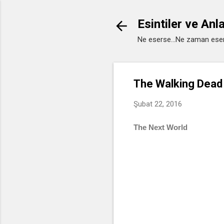
Esintiler ve Anl
Ne eserse...Ne zaman eser
The Walking Dead
Şubat 22, 2016
The Next World