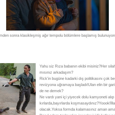
mden sonra klasikleşmiş ağır tempolu bölümlere başlamış bulunuyor
Yahu siz Rıza babanın ekibi misiniz?Her sil
mısınız arkadaşım?
Rick'in bugüne kadarki dış politikasını çok
revizyona uğramaya başladı!Ulan elin bir ga
de ne demek?
Ne vardı yani içi yiyecek dolu kamyoneti alıp
kırlarda,bayırlarda koşmasaydınız?Yoook!İll
olacak.Yoksa formda kalamasınız aman ama