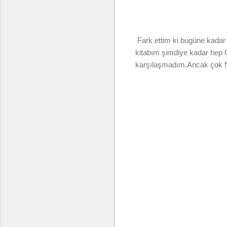
Fark ettim ki bugüne kada
kitabım şimdiye kadar hep G
karşılaşmadım.Ancak çok fa