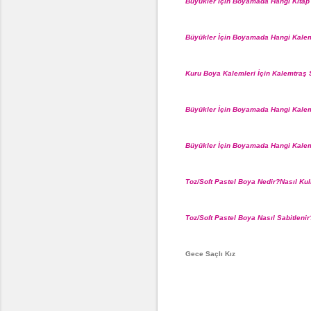
Büyükler İçin Boyamada Hangi Kitap
Büyükler İçin Boyamada Hangi Kalem
Kuru Boya Kalemleri İçin Kalemtraş 
Büyükler İçin Boyamada Hangi Kalem
Büyükler İçin Boyamada Hangi Kalem
Toz/Soft Pastel Boya Nedir?Nasıl Kull
Toz/Soft Pastel Boya Nasıl Sabitlenir
Gece Saçlı Kız