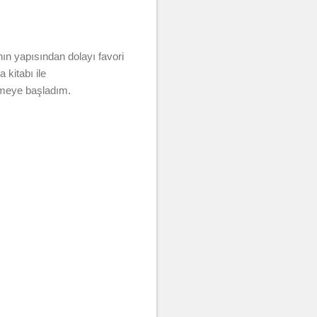
n yapısından dolayı favori
kitabı ile
lmeye başladım.