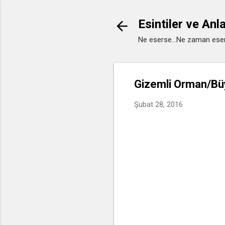
Esintiler ve Anl
Ne eserse...Ne zaman eser
Gizemli Orman/Büy
Şubat 28, 2016