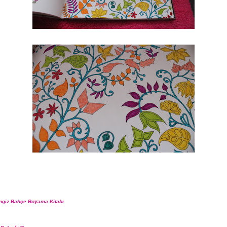
ngiz Bahçe Boyama Kitabı