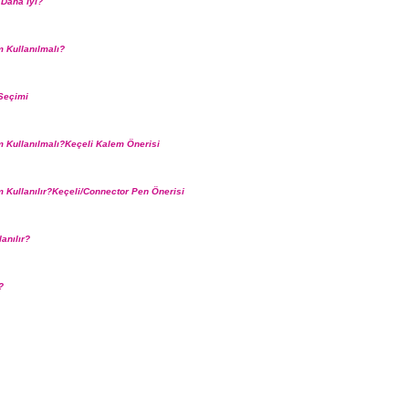
 Daha İyi?
 Kullanılmalı?
Seçimi
 Kullanılmalı?Keçeli Kalem Önerisi
 Kullanılır?Keçeli/Connector Pen Önerisi
anılır?
?