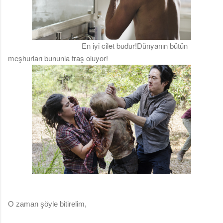
En iyi cilet budur!Dünyanın bütün
meşhurları bununla traş oluyor!
O zaman şöyle bitirelim,