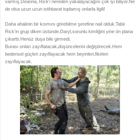
varmış.Deanna, Rick'i nereden yakalayacağını çok iyi biliyor.Ne
de olsa uzun uzun istihbarat toplamış onlarla ilgili!
Daha ahalinin bir kısmını görebilme şerefine nail olduk.Tabii
Rick'in grup diken üstünde.Daryl,sorunlu kimliğini yine ön plana
çıkarttı.Henüz duşa bile girmedi.
Burası onları zayıflatacak,düşüncelerini değiştirecek.Hem
bedensel güçleri zayıflayacak hem beyinleri,fikirleri
zayıflayacak.