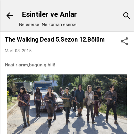
Ana içeriğe atla
Esintiler ve Anlar
Ne eserse...Ne zaman eserse...
The Walking Dead 5.Sezon 12.Bölüm
Mart 03, 2015
Haatırlarım,bugün gibiii!