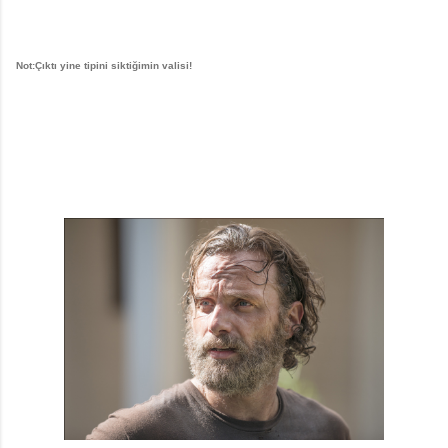
Not:Çıktı yine tipini siktiğimin valisi!