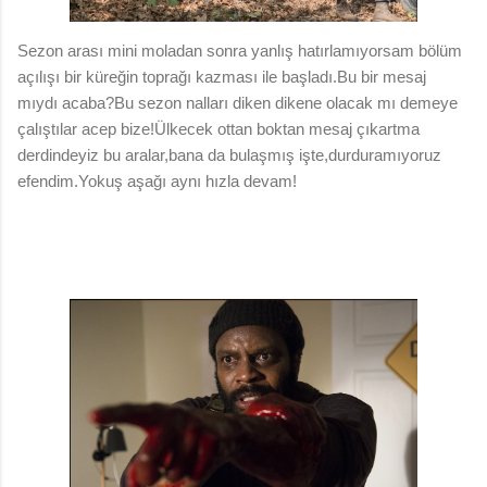
Sezon arası mini moladan sonra yanlış hatırlamıyorsam bölüm
açılışı bir küreğin toprağı kazması ile başladı.Bu bir mesaj
mıydı acaba?Bu sezon nalları diken dikene olacak mı demeye
çalıştılar acep bize!Ülkecek ottan boktan mesaj çıkartma
derdindeyiz bu aralar,bana da bulaşmış işte,durduramıyoruz
efendim.Yokuş aşağı aynı hızla devam!