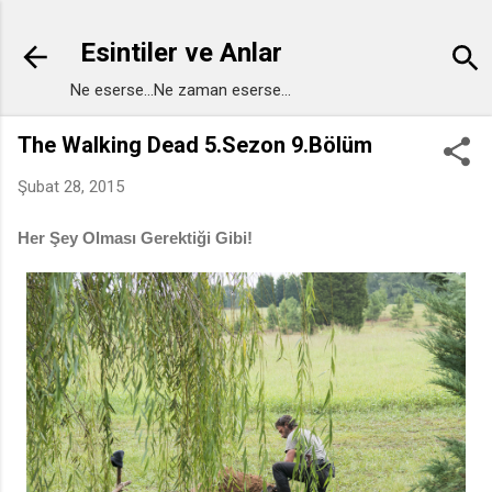
Ana içeriğe atla
Esintiler ve Anlar
Ne eserse...Ne zaman eserse...
The Walking Dead 5.Sezon 9.Bölüm
Şubat 28, 2015
Her Şey Olması Gerektiği Gibi!