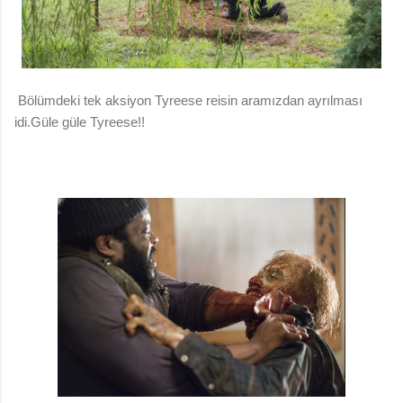
Bölümdeki tek aksiyon Tyreese reisin aramızdan ayrılması
idi.Güle güle Tyreese!!