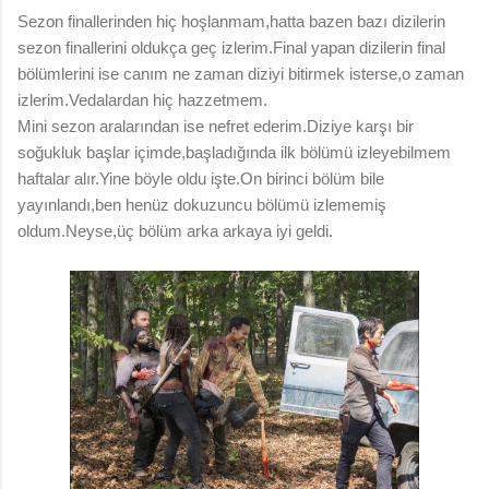
Sezon finallerinden hiç hoşlanmam,hatta bazen bazı dizilerin
sezon finallerini oldukça geç izlerim.Final yapan dizilerin final
bölümlerini ise canım ne zaman diziyi bitirmek isterse,o zaman
izlerim.Vedalardan hiç hazzetmem.
Mini sezon aralarından ise nefret ederim.Diziye karşı bir
soğukluk başlar içimde,başladığında ilk bölümü izleyebilmem
haftalar alır.Yine böyle oldu işte.On birinci bölüm bile
yayınlandı,ben henüz dokuzuncu bölümü izlememiş
oldum.Neyse,üç bölüm arka arkaya iyi geldi.