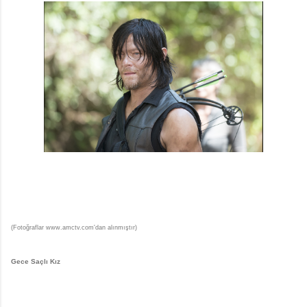
(Fotoğraflar www.amctv.com'dan alınmıştır)
Gece Saçlı Kız