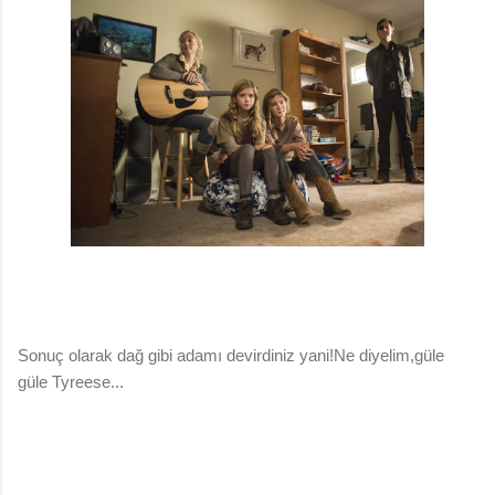
Sonuç olarak dağ gibi adamı devirdiniz yani!Ne diyelim,güle
güle Tyreese...