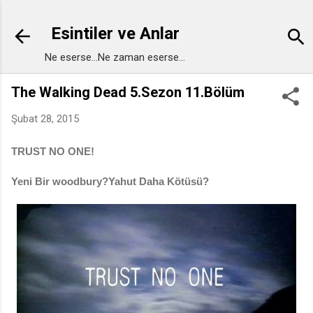
Ana içeriğe atla
Esintiler ve Anlar
Ne eserse...Ne zaman eserse...
The Walking Dead 5.Sezon 11.Bölüm
Şubat 28, 2015
TRUST NO ONE!
Yeni Bir woodbury?Yahut Daha Kötüsü?