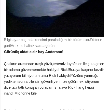
Bilgisayar başında kendimi paraladığım bir bölüm oldu!Yeterin
gari!Artık ne haliniz varsa görün!
Görünüş aldatıcıdır bay Anderson!
Çalıların arasından traşlı yüzü,tertemiz kıyafetleri ile çıka gelen
bir adama güvenmemekte haklıydı Rick!Buraya kaçıncı kezdir
yazıyorum bilmiyorum ama Rick haklıydı!
Yüzüne yumruğu
yedikten sonra bile sizi güvenli yerimize götürmek istiyorum
diye tatlı tatlı konuşan bu adam sıfatlıya Rick hariç hepsi
inandı!Michonne bile!