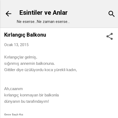
Ana içeriğe atla
Esintiler ve Anlar
Ne eserse...Ne zaman eserse...
Kırlangıç Balkonu
Ocak 13, 2015
Kırlangıçlar gelmiş,
sığınmış annemin balkonuna.
Gittiler diye üzülüyordu koca yürekli kadın,
Ah,caanım
kırlangıç konmayan bir balkonla
dünyanın bu tarafındayım!
Gece Saçlı Kız