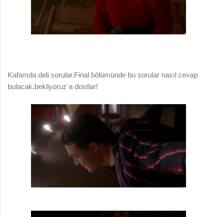
Kafamda deli sorular.Final bölümünde bu sorular nasıl cevap
bulacak,bekliyoruz a dostlar!