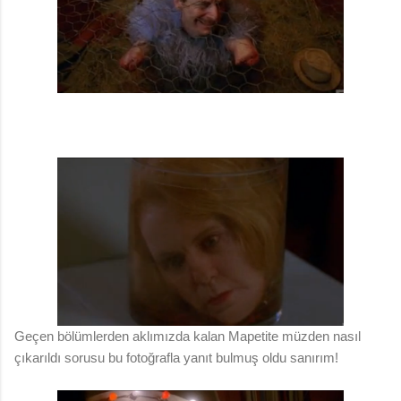
Geçen bölümlerden aklımızda kalan Mapetite müzden nasıl
çıkarıldı sorusu bu fotoğrafla yanıt bulmuş oldu sanırım!