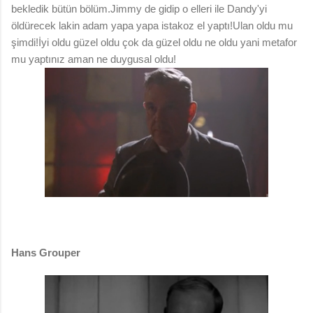
bekledik bütün bölüm.Jimmy de gidip o elleri ile Dandy'yi
öldürecek lakin adam yapa yapa istakoz el yaptı!Ulan oldu mu
şimdi!İyi oldu güzel oldu çok da güzel oldu ne oldu yani metafor
mu yaptınız aman ne duygusal oldu!
Hans Grouper