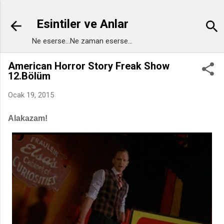
Ana içeriğe atla
Esintiler ve Anlar
Ne eserse...Ne zaman eserse...
American Horror Story Freak Show
12.Bölüm
Ocak 19, 2015
Alakazam!