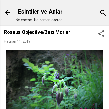
Ana içeriğe atla
Esintiler ve Anlar
Ne eserse...Ne zaman eserse...
Roseus Objective/Bazı Morlar
Haziran 11, 2019