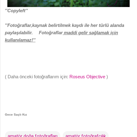
''Copyleft''
''Fotoğraflar,kaynak belirtilmek kaydı ile her türlü alanda
paylaşılabilir.
Fotoğraflar
maddi gelir sağlamak için
kullanılamaz!''
( Daha önceki fotoğraflarım için:
Roseus Objective
)
Gece Saçlı Kız
amatör doğa fotoğrafları
amatör fotoğrafçılık