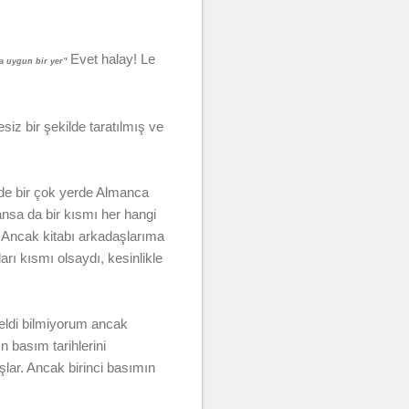
Evet halay! Le
'
ra uygun bir yer'
siz bir şekilde taratılmış ve
inde bir çok yerde Almanca
ansa da bir kısmı her hangi
 Ancak kitabı arkadaşlarıma
rı kısmı olsaydı, kesinlikle
geldi bilmiyorum ancak
n basım tarihlerini
ar. Ancak birinci basımın