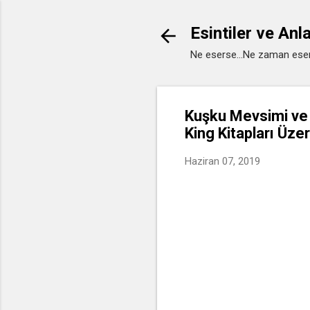
Esintiler ve Anl
Ne eserse...Ne zaman eser
Kuşku Mevsimi ve 
King Kitapları Üze
Haziran 07, 2019