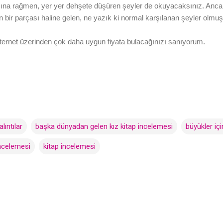
na rağmen, yer yer dehşete düşüren şeyler de okuyacaksınız. Ancak
 bir parçası haline gelen, ne yazık ki normal karşılanan şeyler olmuş
 İnternet üzerinden çok daha uygun fiyata bulacağınızı sanıyorum.
lıntılar
başka dünyadan gelen kız kitap incelemesi
büyükler içi
incelemesi
kitap incelemesi