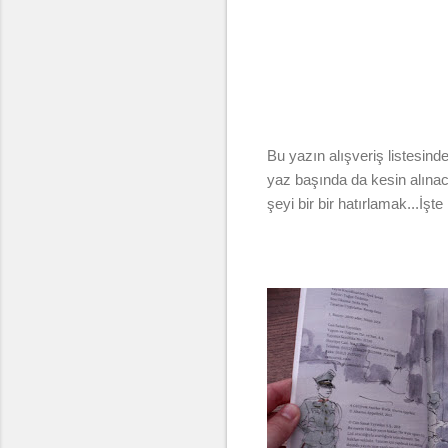
Bu yazın alışveriş listesin
yaz başında da kesin alınaca
şeyi bir bir hatırlamak...İş