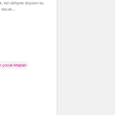
, bizi dehşete düşüren bu
 olacak...
n çocuk kitapları