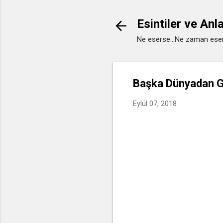
Esintiler ve Anl
Ne eserse...Ne zaman eser
Başka Dünyadan Ge
Eylül 07, 2018