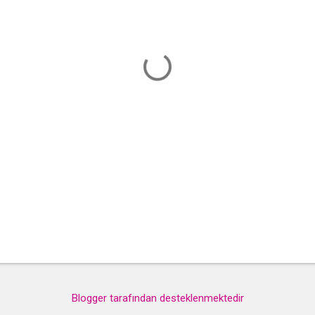
Blogger tarafından desteklenmektedir