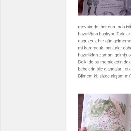
mevsimde, her durumda işliyo
hazırlığına başlıyor. Tarlala
gugukçuk her gün gelmemeye 
mi kararacak, panjurlar dah
hazırlıkları zamanı gelmiş o
Belki de bu memleketin dakik
bebelerin bile ajandaları, e
Bilmem ki, sizce alıştım mı