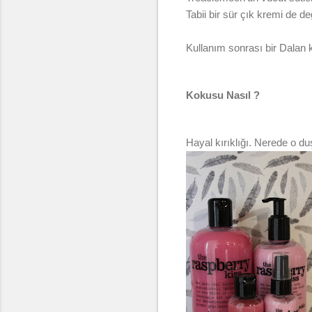
Tabii bir sür çık kremi de d
Kullanım sonrası bir Dalan 
Kokusu Nasıl ?
Hayal kırıklığı. Nerede o d