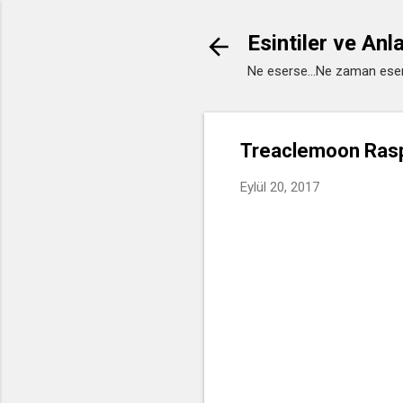
Esintiler ve Anl
Ne eserse...Ne zaman eser
Treaclemoon Rasp
Eylül 20, 2017