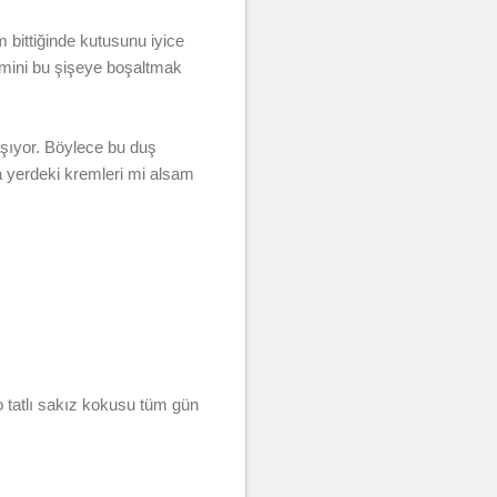
m bittiğinde kutusunu iyice
mini bu şişeye boşaltmak
aşıyor. Böylece bu duş
a yerdeki kremleri mi alsam
 tatlı sakız kokusu tüm gün