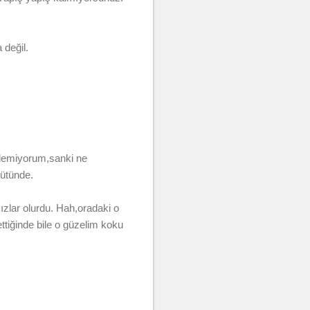
 değil.
ilemiyorum,sanki ne
ütünde.
zlar olurdu. Hah,oradaki o
ttiğinde bile o güzelim koku