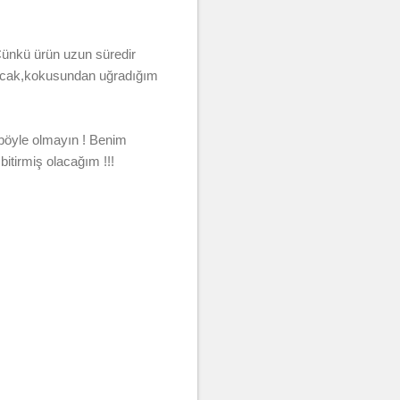
ünkü ürün uzun süredir
 Ancak,kokusundan uğradığım
 böyle olmayın ! Benim
bitirmiş olacağım !!!