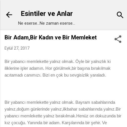
Ana içeriğe atla
Esintiler ve Anlar
Ne eserse...Ne zaman eserse...
Bir Adam,Bir Kadın ve Bir Memleket
Eylül 27, 2017
Bir yabancı memlekette yalnız olmak. Öyle bir yalnızlık ki
iliklerine işler adamın. Hor görülmek,bir başına bırakılmak
acıtamadı canımızı. Bizi en çok bu sevgisizlik yaraladı.
Bir yabancı memlekette yalnız olmak. Bayram sabahlarında
yalnız,doğum günlerinde yalnız,ilkbahar sabahlarında yalnız.Bir
yabancı memlekette yalnız bırakılmak.
Henüz on dokuzunda bir
kız çocuğu. Yanında bir adam. Karşılarında bir şehir. Ve