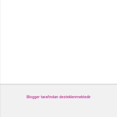
l
a
r
Blogger tarafından desteklenmektedir