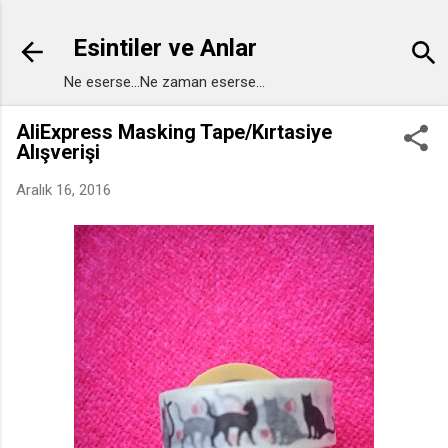
Ana içeriğe atla
Esintiler ve Anlar
Ne eserse...Ne zaman eserse...
AliExpress Masking Tape/Kırtasiye
Alışverişi
Aralık 16, 2016