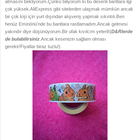
atmasını bekliyorum.Çünkü biliyorum ki bu desenli bantlara ilgi
çok yüksek.AliExpress gibi sitelerden ulaşmak mümkün ancak
bir çok kişi için yurt dışından alışveriş yapmak sıkıntılı.Ben
henüz Eminönü'nde bu bantlara rastlamadım.Ancak gelmesi
yakındır diye düşünüyorum.Bir ufak kıvılcım yeterli!(
D&Rlerde
de bulabilirsiniz
.Ancak kesenizin sağlam olması
gerekir!Fiyatlar biraz tuzlu!)