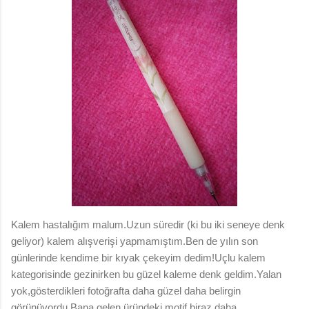
Kalem hastalığım malum.Uzun süredir (ki bu iki seneye denk
geliyor) kalem alışverişi yapmamıştım.Ben de yılın son
günlerinde kendime bir kıyak çekeyim dedim!Uçlu kalem
kategorisinde gezinirken bu güzel kaleme denk geldim.Yalan
yok,gösterdikleri fotoğrafta daha güzel daha belirgin
görünüyordu.Bana gelen üründeki motif biraz daha