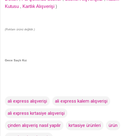
Kutusu
,
Kartlık Alışverişi
)
(Reklam ürünü değildir.)
Gece Saçlı Kız
ali express alışverişi
ali express kalem alışverişi
ali express kırtasiye alışverişi
çinden alışveriş nasıl yapılır
kırtasiye ürünleri
ürün