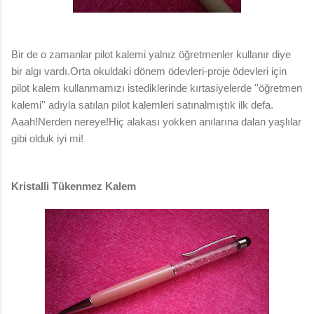
Bir de o zamanlar pilot kalemi yalnız öğretmenler kullanır diye
bir algı vardı.Orta okuldaki dönem ödevleri-proje ödevleri için
pilot kalem kullanmamızı istediklerinde kırtasiyelerde ''öğretmen
kalemi'' adıyla satılan pilot kalemleri satınalmıştık ilk defa.
Aaah!Nerden nereye!Hiç alakası yokken anılarına dalan yaşlılar
gibi olduk iyi mi!
Kristalli Tükenmez Kalem