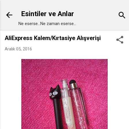
Ana içeriğe atla
Esintiler ve Anlar
Ne eserse...Ne zaman eserse...
AliExpress Kalem/Kırtasiye Alışverişi
Aralık 05, 2016