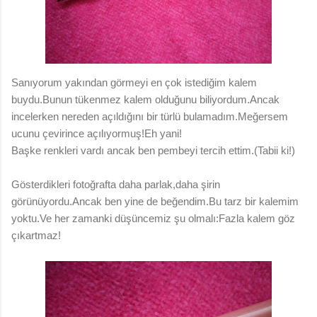
Sanıyorum yakından görmeyi en çok istediğim kalem
buydu.Bunun tükenmez kalem olduğunu biliyordum.Ancak
incelerken nereden açıldığını bir türlü bulamadım.Meğersem
ucunu çevirince açılıyormuş!Eh yani!
Başke renkleri vardı ancak ben pembeyi tercih ettim.(Tabii ki!)
Gösterdikleri fotoğrafta daha parlak,daha şirin
görünüyordu.Ancak ben yine de beğendim.Bu tarz bir kalemim
yoktu.Ve her zamanki düşüncemiz şu olmalı:Fazla kalem göz
çıkartmaz!