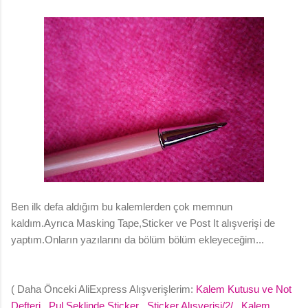
Ben ilk defa aldığım bu kalemlerden çok memnun
kaldım.Ayrıca Masking Tape,Sticker ve Post It alışverişi de
yaptım.Onların yazılarını da bölüm bölüm ekleyeceğim...
( Daha Önceki AliExpress Alışverişlerim:
Kalem Kutusu ve Not
Defteri
,
Pul Şeklinde Sticker
,
Sticker Alışverişi/2/
,
Kalem