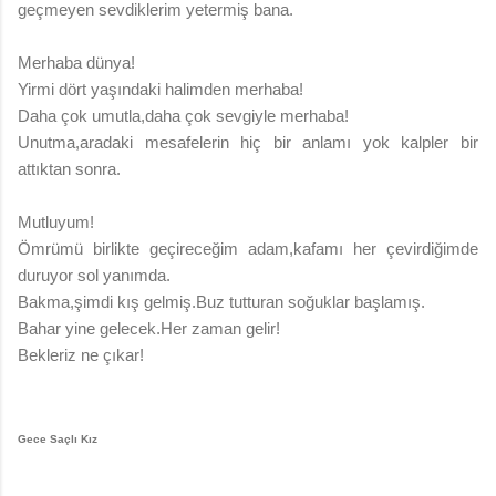
geçmeyen sevdiklerim yetermiş bana.
Merhaba dünya!
Yirmi dört yaşındaki halimden merhaba!
Daha çok umutla,daha çok sevgiyle merhaba!
Unutma,aradaki mesafelerin hiç bir anlamı yok kalpler bir
attıktan sonra.
Mutluyum!
Ömrümü birlikte geçireceğim adam,kafamı her çevirdiğimde
duruyor sol yanımda.
Bakma,şimdi kış gelmiş.Buz tutturan soğuklar başlamış.
Bahar yine gelecek.Her zaman gelir!
Bekleriz ne çıkar!
Gece Saçlı Kız