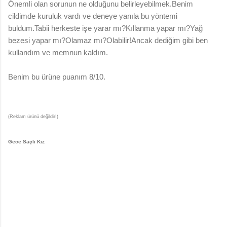
Önemli olan sorunun ne olduğunu belirleyebilmek.Benim
cildimde kuruluk vardı ve deneye yanıla bu yöntemi
buldum.Tabii herkeste işe yarar mı?Kıllanma yapar mı?Yağ
bezesi yapar mı?Olamaz mı?Olabilir!Ancak dediğim gibi ben
kullandım ve memnun kaldım.
Benim bu ürüne puanım
8/10.
(Reklam ürünü değildir!)
Gece Saçlı Kız