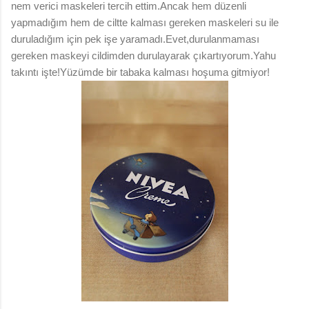
nem verici maskeleri tercih ettim.Ancak hem düzenli
yapmadığım hem de ciltte kalması gereken maskeleri su ile
duruladığım için pek işe yaramadı.Evet,durulanmaması
gereken maskeyi cildimden durulayarak çıkartıyorum.Yahu
takıntı işte!Yüzümde bir tabaka kalması hoşuma gitmiyor!