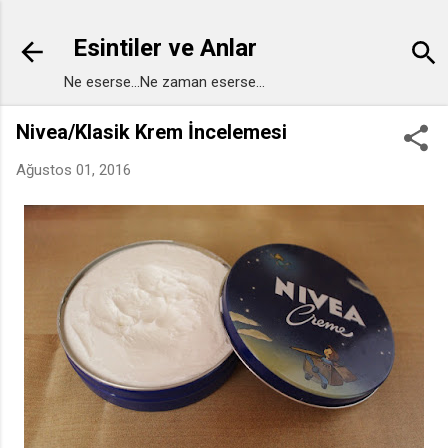
Ana içeriğe atla
Esintiler ve Anlar
Ne eserse...Ne zaman eserse...
Nivea/Klasik Krem İncelemesi
Ağustos 01, 2016