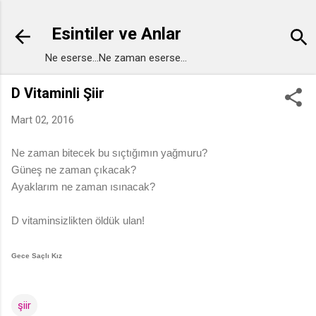
Ana içeriğe atla
Esintiler ve Anlar
Ne eserse...Ne zaman eserse...
D Vitaminli Şiir
Mart 02, 2016
Ne zaman bitecek bu sıçtığımın yağmuru?
Güneş ne zaman çıkacak?
Ayaklarım ne zaman ısınacak?
D vitaminsizlikten öldük ulan!
Gece Saçlı Kız
şiir