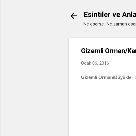
Esintiler ve Anl
Ne eserse...Ne zaman eser
Gizemli Orman/Kar
Ocak 06, 2016
Gizemli Orman/Büyükler I