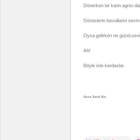
Dönerken bir karin agrisi da
Dönüslerin bavullarini sev
Oysa gelirken ne güzel,sevin
Ah!
Böyle iste kardaslar.
Gece Sacli Kiz