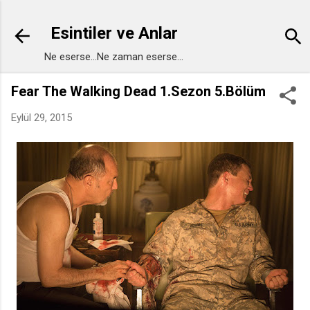
Ana içeriğe atla
Esintiler ve Anlar
Ne eserse...Ne zaman eserse...
Fear The Walking Dead 1.Sezon 5.Bölüm
Eylül 29, 2015