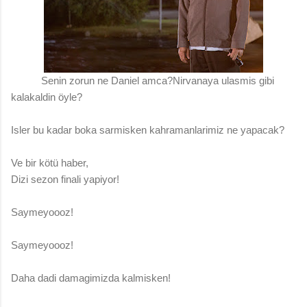
Senin zorun ne Daniel amca?Nirvanaya ulasmis gibi
kalakaldin öyle?
Isler bu kadar boka sarmisken kahramanlarimiz ne yapacak?
Ve bir kötü haber,
Dizi sezon finali yapiyor!
Saymeyoooz!
Saymeyoooz!
Daha dadi damagimizda kalmisken!