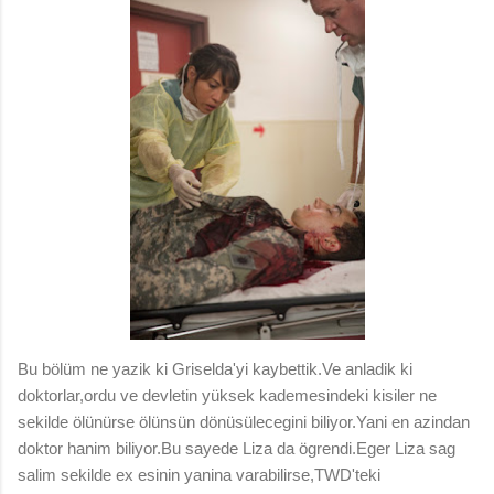
Bu bölüm ne yazik ki Griselda'yi kaybettik.Ve anladik ki
doktorlar,ordu ve devletin yüksek kademesindeki kisiler ne
sekilde ölünürse ölünsün dönüsülecegini biliyor.Yani en azindan
doktor hanim biliyor.Bu sayede Liza da ögrendi.Eger Liza sag
salim sekilde ex esinin yanina varabilirse,TWD'teki