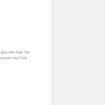
 görsünler Fear The
dünyanin nasil Twd