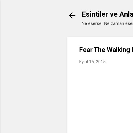
Esintiler ve Anl
Ne eserse...Ne zaman eser
Fear The Walking
Eylül 15, 2015