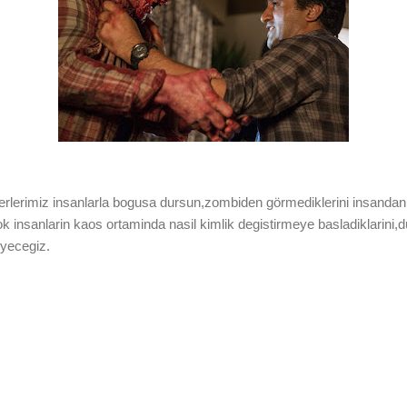
erlerimiz insanlarla bogusa dursun,zombiden görmediklerini insandan
k insanlarin kaos ortaminda nasil kimlik degistirmeye basladiklarini,
yecegiz.