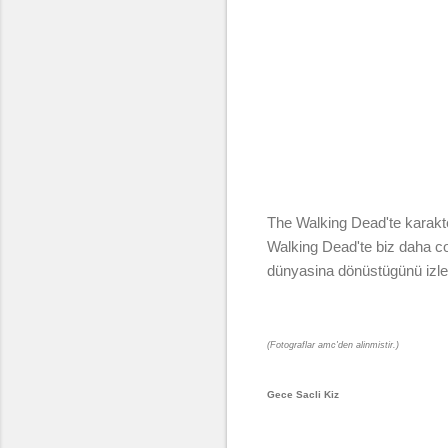
The Walking Dead'te karakt
Walking Dead'te biz daha co
dünyasina dönüstügünü izle
(Fotograflar amc'den alinmistir.)
Gece Sacli Kiz