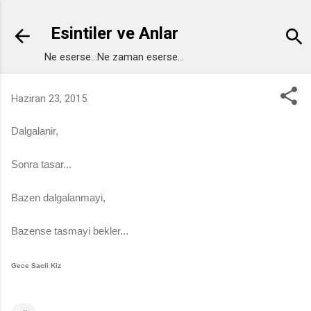
Ana içeriğe atla
Esintiler ve Anlar
Ne eserse...Ne zaman eserse...
Haziran 23, 2015
Dalgalanir,
Sonra tasar...
Bazen dalgalanmayi,
Bazense tasmayi bekler...
Gece Sacli Kiz