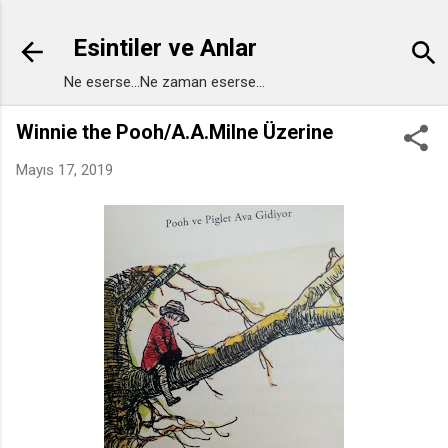
Ana içeriğe atla
Esintiler ve Anlar
Ne eserse...Ne zaman eserse...
Winnie the Pooh/A.A.Milne Üzerine
Mayıs 17, 2019