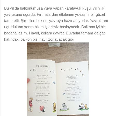
Bu yıl da balkonumuza yuva yapan karatavuk kuşu, yılın ilk
yavrusunu uçurdu. Fırtınalardan etkilenen yuvasını bir güzel
tamir etti. Şimdilerde ikinci yavruya hazırlanıyorlar. Yavrularını
uçurduktan sonra bizim işlerimiz başlayacak. Balkona iyi bir
badana lazım. Haydi, kollara gayret. Duvarlar tamam da çatı
katındaki balkon bizi hayli zorlayacak gibi.