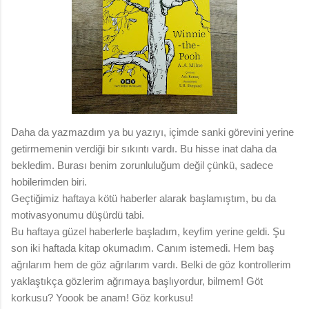
Daha da yazmazdım ya bu yazıyı, içimde sanki görevini yerine
getirmemenin verdiği bir sıkıntı vardı. Bu hisse inat daha da
bekledim. Burası benim zorunluluğum değil çünkü, sadece
hobilerimden biri.
Geçtiğimiz haftaya kötü haberler alarak başlamıştım, bu da
motivasyonumu düşürdü tabi.
Bu haftaya güzel haberlerle başladım, keyfim yerine geldi. Şu
son iki haftada kitap okumadım. Canım istemedi. Hem baş
ağrılarım hem de göz ağrılarım vardı. Belki de göz kontrollerim
yaklaştıkça gözlerim ağrımaya başlıyordur, bilmem! Göt
korkusu? Yoook be anam! Göz korkusu!