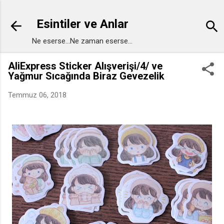
Ana içeriğe atla
Esintiler ve Anlar
Ne eserse...Ne zaman eserse...
AliExpress Sticker Alışverişi/4/ ve
Yağmur Sıcağında Biraz Gevezelik
Temmuz 06, 2018