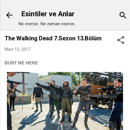
Ana içeriğe atla
Esintiler ve Anlar
Ne eserse...Ne zaman eserse...
The Walking Dead 7.Sezon 13.Bölüm
Mart 13, 2017
BURY ME HERE