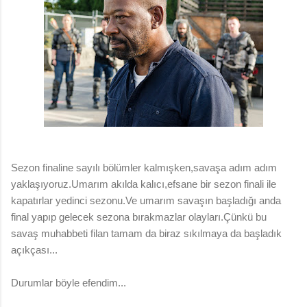
Sezon finaline sayılı bölümler kalmışken,savaşa adım adım
yaklaşıyoruz.Umarım akılda kalıcı,efsane bir sezon finali ile
kapatırlar yedinci sezonu.Ve umarım savaşın başladığı anda
final yapıp gelecek sezona bırakmazlar olayları.Çünkü bu
savaş muhabbeti filan tamam da biraz sıkılmaya da başladık
açıkçası...
Durumlar böyle efendim...