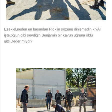
Ezekiel,neden en başından Rick'in sözünü dinlemedin ki?Al
işte,oğlun gibi sevdiğin Benjamin bir kavun uğruna öldü
gitti!Değer miydi?