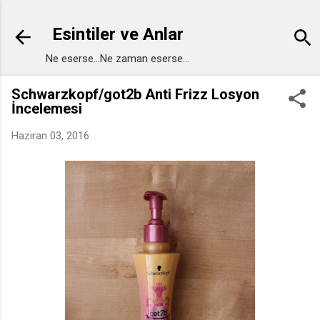
Ana içeriğe atla
Esintiler ve Anlar
Ne eserse...Ne zaman eserse...
Schwarzkopf/got2b Anti Frizz Losyon
İncelemesi
Haziran 03, 2016