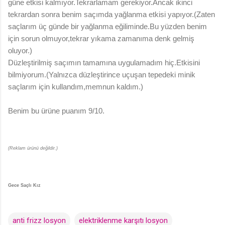
güne etkisi kalmıyor.Tekrarlamam gerekiyor.Ancak ikinci
tekrardan sonra benim saçımda yağlanma etkisi yapıyor.(Zaten
saçlarım üç günde bir yağlanma eğiliminde.Bu yüzden benim
için sorun olmuyor,tekrar yıkama zamanıma denk gelmiş
oluyor.)
Düzleştirilmiş saçımın tamamına uygulamadım hiç.Etkisini
bilmiyorum.(Yalnızca düzleştirince uçuşan tepedeki minik
saçlarım için kullandım,memnun kaldım.)
Benim bu ürüne puanım 9/10.
(Reklam ürünü değildir.)
Gece Saçlı Kız
anti frizz losyon
elektriklenme karşıtı losyon